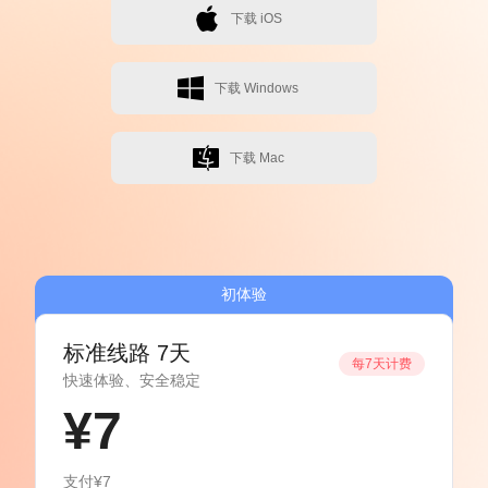
下载 iOS
下载 Windows
下载 Mac
初体验
标准线路 7天
每7天计费
快速体验、安全稳定
¥7
支付¥7