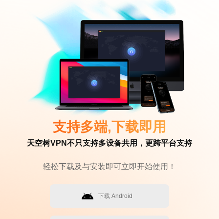
支持多端,下载即用
天空树VPN不只支持多设备共用，更跨平台支持
轻松下载及与安装即可立即开始使用！
下载 Android